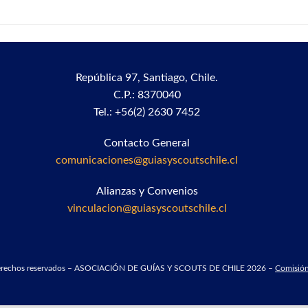
República 97,
Santiago, Chile.
C.P.: 8370040
Tel.: +56(2) 2630 7452
Contacto General
comunicaciones@guiasyscoutschile.cl
Alianzas y Convenios
vinculacion@guiasyscoutschile.cl
derechos reservados – ASOCIACIÓN DE GUÍAS Y SCOUTS DE CHILE 2026 –
Comisión