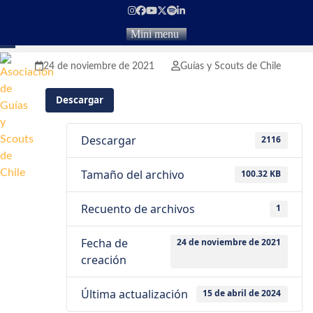
Skip
Instagram
Facebook
YouTube
Twitter
Spotify
LinkedIn
to
Mini menu
content
Open
Close
24 de noviembre de 2021
Guías y Scouts de Chile
mobile
mobile
Descargar
menu
menu
Descargar
2116
Tamaño del archivo
100.32 KB
Recuento de archivos
1
Fecha de
24 de noviembre de 2021
creación
Última actualización
15 de abril de 2024