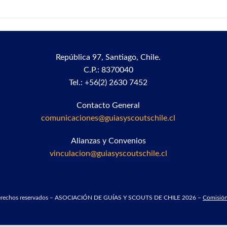
República 97,
Santiago, Chile.
C.P.: 8370040
Tel.: +56(2) 2630 7452
Contacto General
comunicaciones@guiasyscoutschile.cl
Alianzas y Convenios
vinculacion@guiasyscoutschile.cl
derechos reservados – ASOCIACIÓN DE GUÍAS Y SCOUTS DE CHILE 2026 –
Comisión