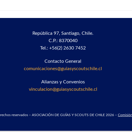
República 97,
Santiago, Chile.
C.P.: 8370040
Tel.: +56(2) 2630 7452
Contacto General
comunicaciones@guiasyscoutschile.cl
Alianzas y Convenios
vinculacion@guiasyscoutschile.cl
derechos reservados – ASOCIACIÓN DE GUÍAS Y SCOUTS DE CHILE 2026 –
Comisión