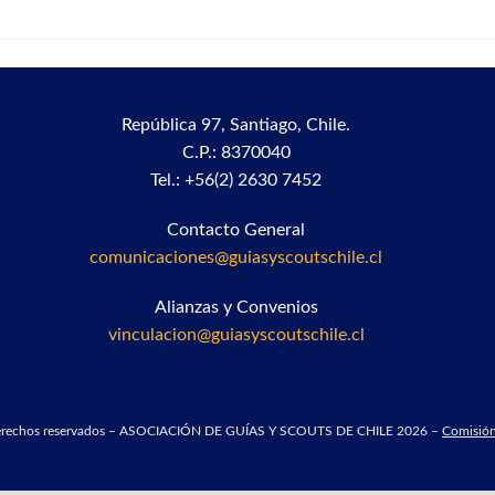
República 97,
Santiago, Chile.
C.P.: 8370040
Tel.: +56(2) 2630 7452
Contacto General
comunicaciones@guiasyscoutschile.cl
Alianzas y Convenios
vinculacion@guiasyscoutschile.cl
derechos reservados – ASOCIACIÓN DE GUÍAS Y SCOUTS DE CHILE 2026 –
Comisión