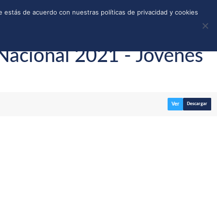
REGISTRO
TIENDA
CALLEJONES
DONAR
 estás de acuerdo con nuestras políticas de privacidad y cookies
Nacional 2021 - Jóvenes
Ver
Descargar