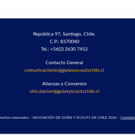
República 97,
Santiago, Chile.
C.P.: 8370040
Tel.: +56(2) 2630 7452
Contacto General
comunicaciones@guiasyscoutschile.cl
Alianzas y Convenios
vinculacion@guiasyscoutschile.cl
derechos reservados – ASOCIACIÓN DE GUÍAS Y SCOUTS DE CHILE 2026 –
Comisión