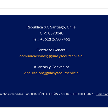
República 97,
Santiago, Chile.
C.P.: 8370040
Tel.: +56(2) 2630 7452
Contacto General
comunicaciones@guiasyscoutschile.cl
Alianzas y Convenios
vinculacion@guiasyscoutschile.cl
derechos reservados – ASOCIACIÓN DE GUÍAS Y SCOUTS DE CHILE 2026 –
Comisión