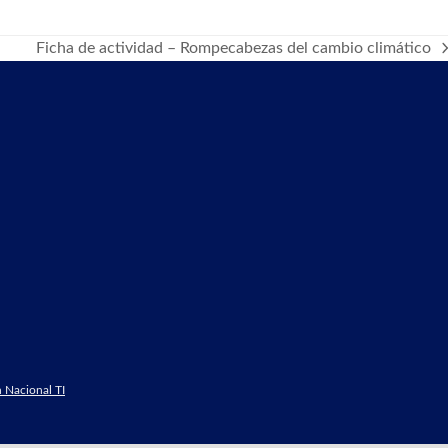
Ficha de actividad – Rompecabezas del cambio climático
next
post:
 Nacional TI