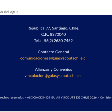
ón del agua
República 97,
Santiago, Chile.
C.P.: 8370040
Tel.: +56(2) 2630 7452
Contacto General
comunicaciones@guiasyscoutschile.cl
Alianzas y Convenios
vinculacion@guiasyscoutschile.cl
derechos reservados – ASOCIACIÓN DE GUÍAS Y SCOUTS DE CHILE 2026 –
Comisión