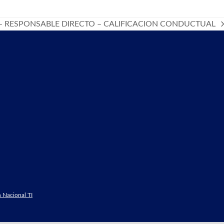
 RESPONSABLE DIRECTO – CALIFICACION CONDUCTUAL
 Nacional TI