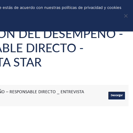
REGISTRO
TIENDA
CALLEJONES
DONAR
 estás de acuerdo con nuestras políticas de privacidad y cookies
ÓN DEL DESEMPEÑO -
BLE DIRECTO -
TA STAR
O – RESPONSABLE DIRECTO _ ENTREVISTA
Descargar