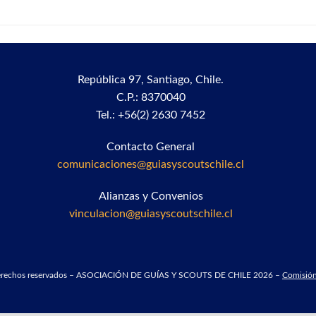
República 97,
Santiago, Chile.
C.P.: 8370040
Tel.: +56(2) 2630 7452
Contacto General
comunicaciones@guiasyscoutschile.cl
Alianzas y Convenios
vinculacion@guiasyscoutschile.cl
derechos reservados – ASOCIACIÓN DE GUÍAS Y SCOUTS DE CHILE 2026 –
Comisión