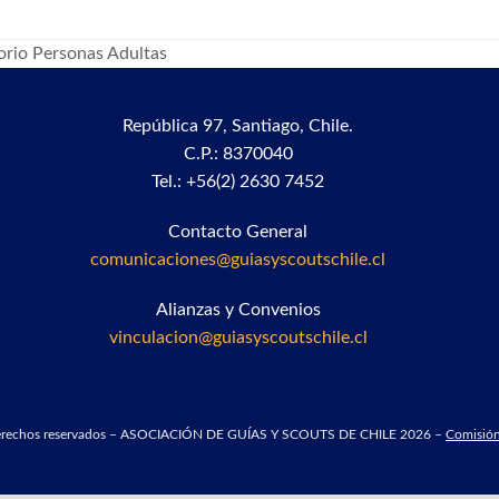
orio Personas Adultas
República 97,
Santiago, Chile.
C.P.: 8370040
Tel.: +56(2) 2630 7452
Contacto General
comunicaciones@guiasyscoutschile.cl
Alianzas y Convenios
vinculacion@guiasyscoutschile.cl
derechos reservados – ASOCIACIÓN DE GUÍAS Y SCOUTS DE CHILE 2026 –
Comisión