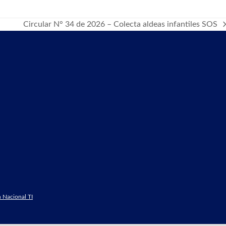
Circular N° 34 de 2026 – Colecta aldeas infantiles SOS
next
post:
 Nacional TI