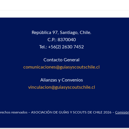
República 97,
Santiago, Chile.
C.P.: 8370040
Tel.: +56(2) 2630 7452
Contacto General
comunicaciones@guiasyscoutschile.cl
Alianzas y Convenios
vinculacion@guiasyscoutschile.cl
derechos reservados – ASOCIACIÓN DE GUÍAS Y SCOUTS DE CHILE 2026 –
Comisión