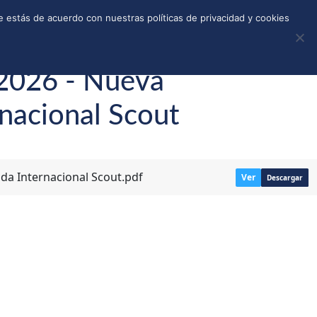
REGISTRO
TIENDA
CALLEJONES
DONAR
 estás de acuerdo con nuestras políticas de privacidad y cookies
 2026 - Nueva
nacional Scout
da Internacional Scout.pdf
Ver
Descargar