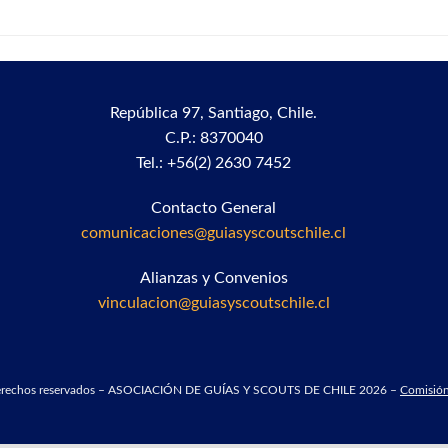
República 97,
Santiago, Chile.
C.P.: 8370040
Tel.: +56(2) 2630 7452
Contacto General
comunicaciones@guiasyscoutschile.cl
Alianzas y Convenios
vinculacion@guiasyscoutschile.cl
derechos reservados – ASOCIACIÓN DE GUÍAS Y SCOUTS DE CHILE 2026 –
Comisión