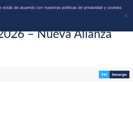
REGISTRO
TIENDA
CALLEJONES
DONAR
 estás de acuerdo con nuestras políticas de privacidad y cookies
 2026 – Nueva Alianza
Ver
Descargar