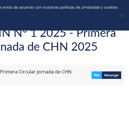
REGISTRO
TIENDA
CALLEJONES
DONAR
 estás de acuerdo con nuestras políticas de privacidad y cookies
HN N° 1 2025 - Primera
ornada de CHN 2025
 Primera Circular Jornada de CHN
Ver
Descargar