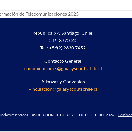
formación de Telecomunicaciones 2025
República 97,
Santiago, Chile.
C.P.: 8370040
Tel.: +56(2) 2630 7452
Contacto General
comunicaciones@guiasyscoutschile.cl
Alianzas y Convenios
vinculacion@guiasyscoutschile.cl
derechos reservados – ASOCIACIÓN DE GUÍAS Y SCOUTS DE CHILE 2026 –
Comisión