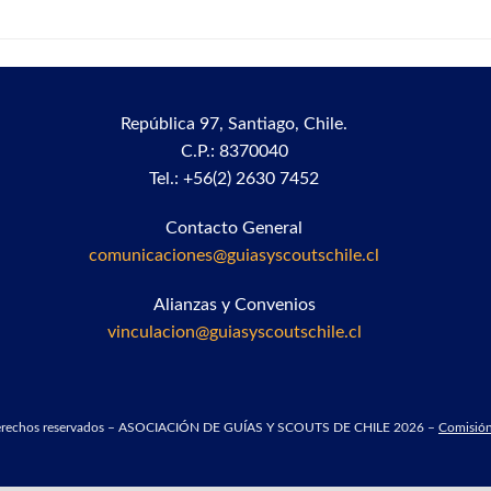
República 97,
Santiago, Chile.
C.P.: 8370040
Tel.: +56(2) 2630 7452
Contacto General
comunicaciones@guiasyscoutschile.cl
Alianzas y Convenios
vinculacion@guiasyscoutschile.cl
derechos reservados – ASOCIACIÓN DE GUÍAS Y SCOUTS DE CHILE 2026 –
Comisión