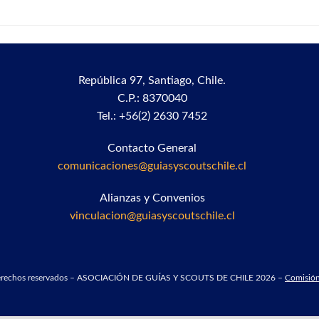
República 97,
Santiago, Chile.
C.P.: 8370040
Tel.: +56(2) 2630 7452
Contacto General
comunicaciones@guiasyscoutschile.cl
Alianzas y Convenios
vinculacion@guiasyscoutschile.cl
derechos reservados – ASOCIACIÓN DE GUÍAS Y SCOUTS DE CHILE 2026 –
Comisión