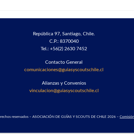
República 97,
Santiago, Chile.
C.P.: 8370040
Tel.: +56(2) 2630 7452
Contacto General
comunicaciones@guiasyscoutschile.cl
Alianzas y Convenios
vinculacion@guiasyscoutschile.cl
derechos reservados – ASOCIACIÓN DE GUÍAS Y SCOUTS DE CHILE 2026 –
Comisión