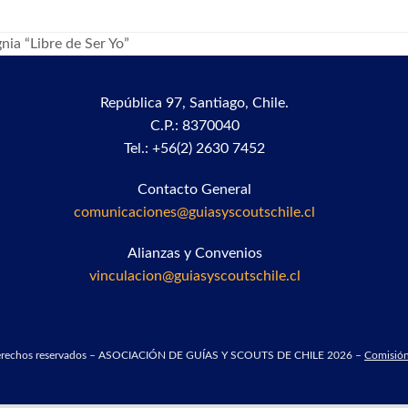
ia “Libre de Ser Yo”
República 97,
Santiago, Chile.
C.P.: 8370040
Tel.: +56(2) 2630 7452
Contacto General
comunicaciones@guiasyscoutschile.cl
Alianzas y Convenios
vinculacion@guiasyscoutschile.cl
derechos reservados – ASOCIACIÓN DE GUÍAS Y SCOUTS DE CHILE 2026 –
Comisión