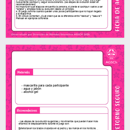
- mascarilla para cada participante
- agua y jabón
- alcohol gel
- Las etapas de la evolución sugeridas