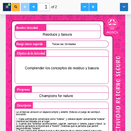
of 2
Champions for nature
Residuos y basura
Comprender los concep
Todas las Unidades